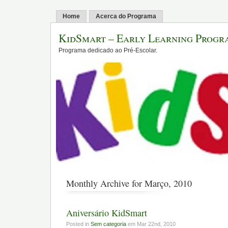
Home
Acerca do Programa
KidSmart – Early Learning Progr
Programa dedicado ao Pré-Escolar.
Monthly Archive for Março, 2010
Aniversário KidSmart
Posted in
Sem categoria
em Mar 22nd, 2010